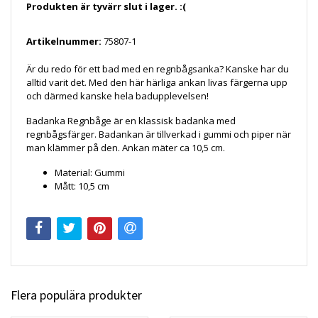
Produkten är tyvärr slut i lager. :(
Artikelnummer:
75807-1
Är du redo för ett bad med en regnbågsanka? Kanske har du
alltid varit det. Med den här härliga ankan livas färgerna upp
och därmed kanske hela badupplevelsen!
Badanka Regnbåge är en klassisk badanka med
regnbågsfärger. Badankan är tillverkad i gummi och piper när
man klämmer på den. Ankan mäter ca 10,5 cm.
Material: Gummi
Mått: 10,5 cm
Flera populära produkter