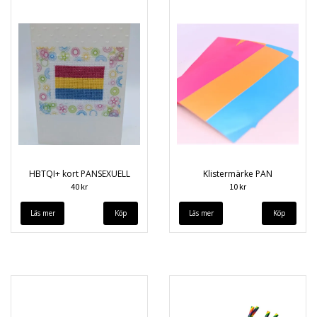
HBTQI+ kort PANSEXUELL
Klistermärke PAN
40 kr
10 kr
Läs mer
Läs mer