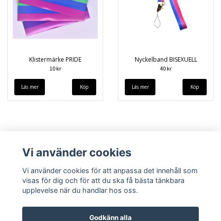
Klistermärke PRIDE
Nyckelband BISEXUELL
10 kr
40 kr
Läs mer
Läs mer
Vi använder cookies
Vi använder cookies för att anpassa det innehåll som
visas för dig och för att du ska få bästa tänkbara
upplevelse när du handlar hos oss.
Köpvillkor
Kontakt
Godkänn alla