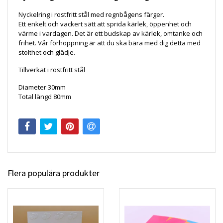
Nyckelring i rostfritt stål med regnbågens färger.
Ett enkelt och vackert sätt att sprida kärlek, öppenhet och
värme i vardagen. Det är ett budskap av kärlek, omtanke och
frihet. Vår förhoppning är att du ska bära med dig detta med
stolthet och glädje.
Tillverkat i rostfritt stål
Diameter 30mm
Total längd 80mm
Flera populära produkter