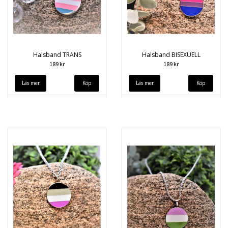
Halsband TRANS
Halsband BISEXUELL
189 kr
189 kr
Läs mer
Läs mer