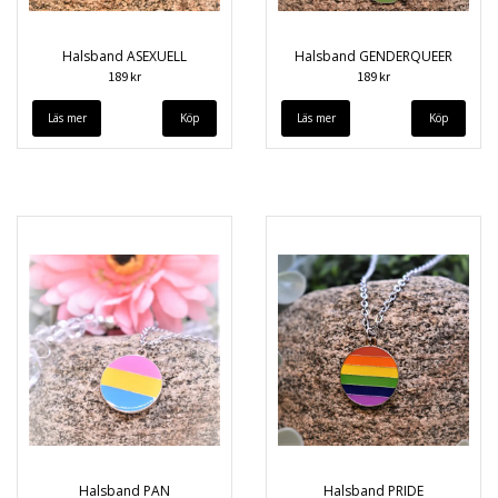
Halsband ASEXUELL
Halsband GENDERQUEER
189 kr
189 kr
Läs mer
Läs mer
Halsband PAN
Halsband PRIDE