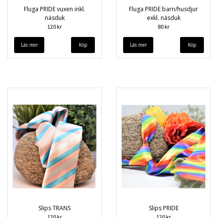
Fluga PRIDE vuxen inkl.
Fluga PRIDE barn/husdjur
näsduk
exkl. näsduk
120 kr
80 kr
Läs mer
Läs mer
Slips TRANS
Slips PRIDE
120 kr
120 kr