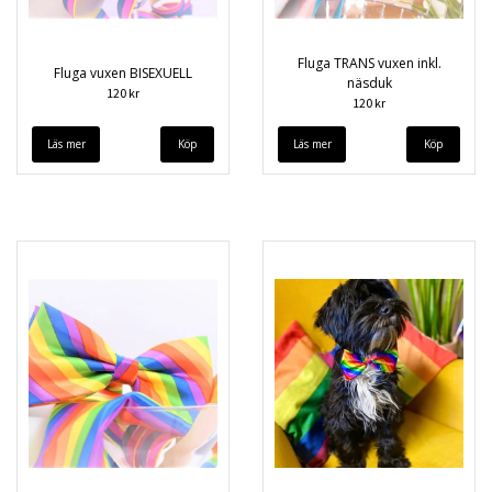
Fluga TRANS vuxen inkl.
Fluga vuxen BISEXUELL
näsduk
120 kr
120 kr
Läs mer
Läs mer