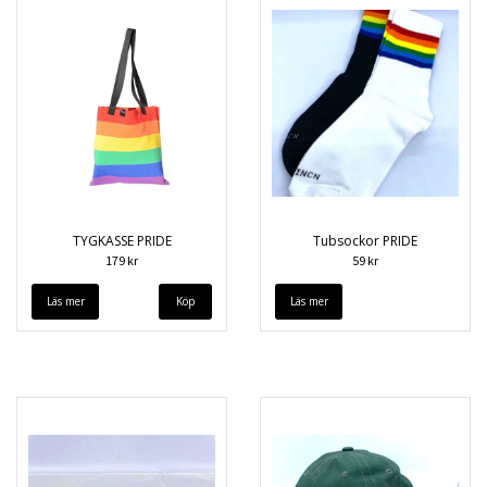
TYGKASSE PRIDE
Tubsockor PRIDE
179 kr
59 kr
Läs mer
Läs mer