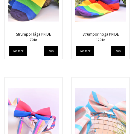
Strumpor låga PRIDE
Strumpor höga PRIDE
70 kr
120 kr
Läs mer
Läs mer
Köp