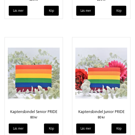
Läs mer
Läs mer
Kaptensbindel Senior PRIDE
Kaptensbindel Junior PRIDE
80 kr
80 kr
Läs mer
Läs mer