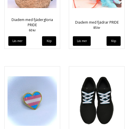
Diadem med fjädergloria
Diadem med fjädrar PRIDE
PRIDE
85 kr
60 kr
Läs mer
Läs mer