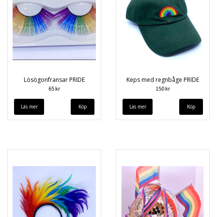
Lösögonfransar PRIDE
Keps med regnbåge PRIDE
65 kr
150 kr
Läs mer
Läs mer
Köp