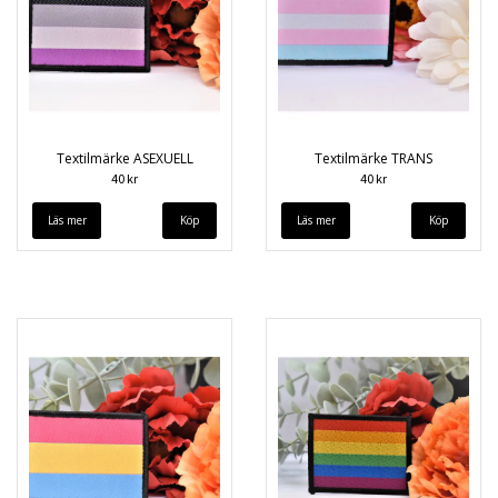
Textilmärke ASEXUELL
Textilmärke TRANS
40 kr
40 kr
Läs mer
Läs mer