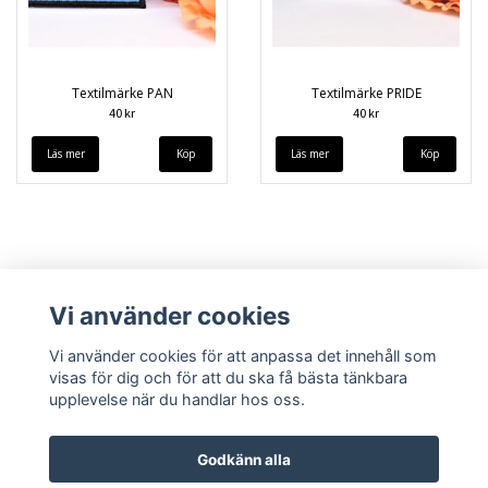
Textilmärke PAN
Textilmärke PRIDE
40 kr
40 kr
Läs mer
Läs mer
Vi använder cookies
Vi använder cookies för att anpassa det innehåll som
visas för dig och för att du ska få bästa tänkbara
upplevelse när du handlar hos oss.
Köpvillkor
Kontakt
Godkänn alla