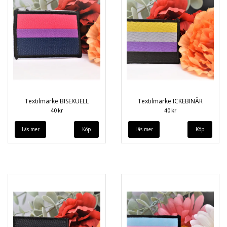
Textilmärke BISEXUELL
Textilmärke ICKEBINÄR
40 kr
40 kr
Läs mer
Läs mer