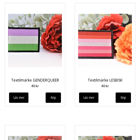
Textilmärke GENDERQUEER
Textilmärke LESBISK
40 kr
40 kr
Läs mer
Läs mer