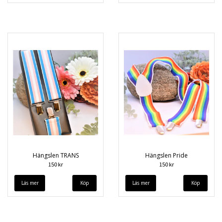
Hängslen TRANS
Hängslen Pride
150 kr
150 kr
Läs mer
Läs mer