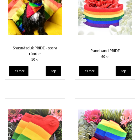
Snusnäsduk PRIDE - stora
Pannband PRIDE
ränder
60 kr
50 kr
Läs mer
Läs mer