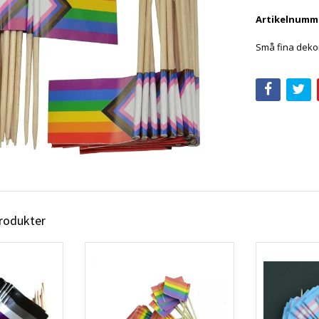
Artikelnumm
Små fina dekora
produkter