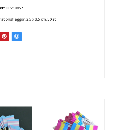
er:
HP210857
tionsflaggor, 2,5 x 3,5 cm, 50 st