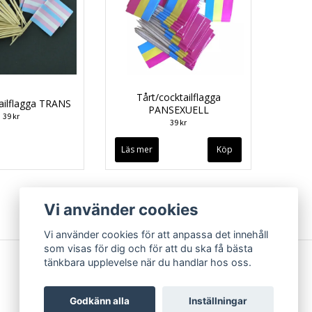
Tårt/cocktailflagga
ailflagga TRANS
PANSEXUELL
39 kr
39 kr
Läs mer
Vi använder cookies
Vi använder cookies för att anpassa det innehåll
som visas för dig och för att du ska få bästa
tänkbara upplevelse när du handlar hos oss.
Godkänn alla
Inställningar