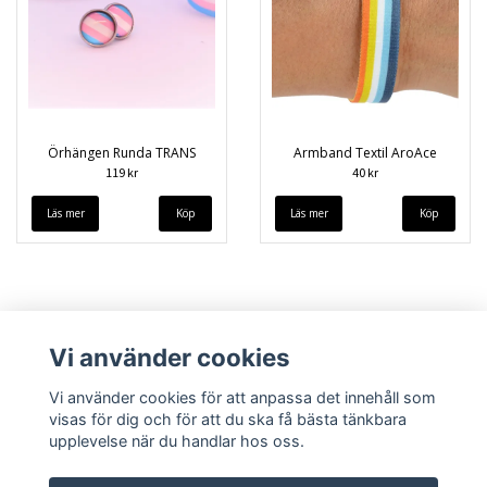
Örhängen Runda TRANS
Armband Textil AroAce
119 kr
40 kr
Läs mer
Läs mer
Vi använder cookies
Vi använder cookies för att anpassa det innehåll som
visas för dig och för att du ska få bästa tänkbara
upplevelse när du handlar hos oss.
Köpvillkor
Kontakt