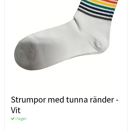
Strumpor med tunna ränder -
Vit
I lager.