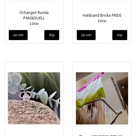
Örhängen Runda
Halsband Bricka PRIDE
PANSEXUELL
120 kr
119 kr
Läs mer
Läs mer