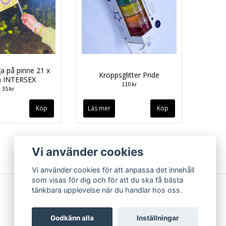
ga på pinne 21 x
Kroppsglitter Pride
m INTERSEX
110 kr
35 kr
Läs mer
Vi använder cookies
Vi använder cookies för att anpassa det innehåll
som visas för dig och för att du ska få bästa
tänkbara upplevelse när du handlar hos oss.
Godkänn alla
Inställningar