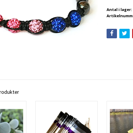
Antal i lager:
Artikelnumm
produkter