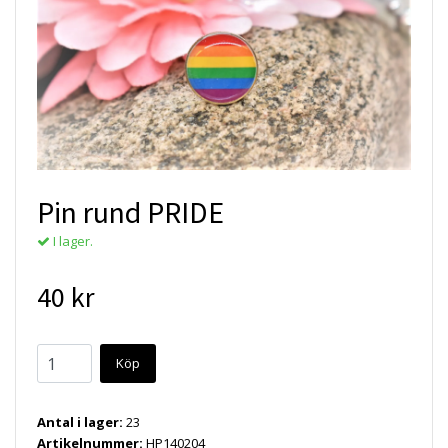
Pin rund PRIDE
I lager.
40 kr
Köp
Antal i lager:
23
Artikelnummer:
HP140204