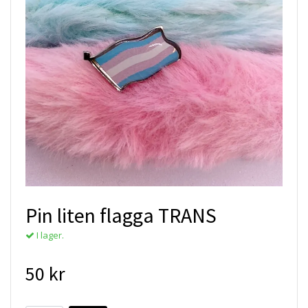
Pin liten flagga TRANS
I lager.
50 kr