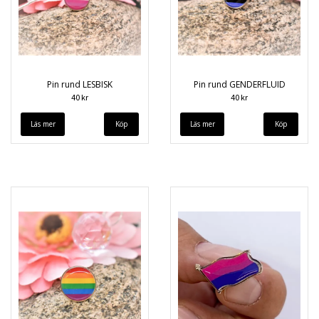
Pin rund LESBISK
Pin rund GENDERFLUID
40 kr
40 kr
Läs mer
Läs mer