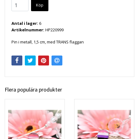
Köp
Antal i lager:
6
Artikelnummer:
HP220999
Pin i metall, 1,5 cm, med TRANS flaggan
Flera populära produkter