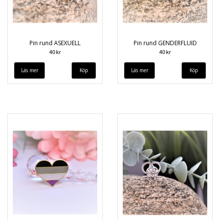
Pin rund ASEXUELL
Pin rund GENDERFLUID
40 kr
40 kr
Läs mer
Läs mer