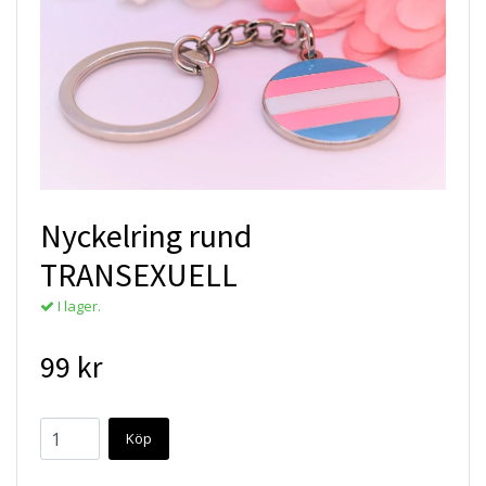
Nyckelring rund
TRANSEXUELL
I lager.
99 kr
Köp