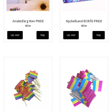
Ansiktsfärg liten PRIDE
Nyckelband BORÅS PRIDE
40 kr
40 kr
Läs mer
Läs mer