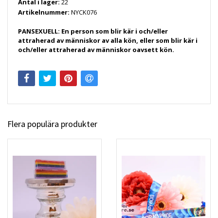
Antal i lager:
22
Artikelnummer:
NYCK076
PANSEXUELL: En person som blir kär i och/eller
attraherad av människor av alla kön, eller som blir kär i
och/eller attraherad av människor oavsett kön.
Flera populära produkter