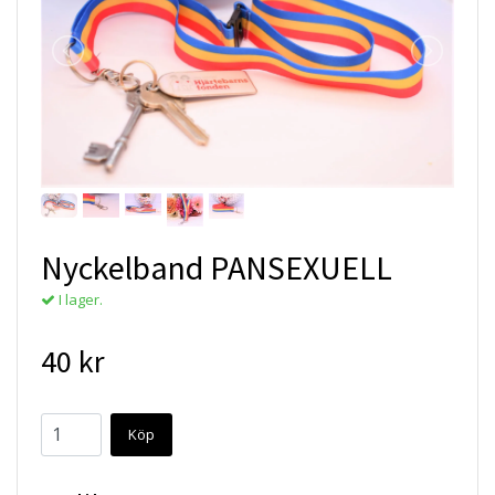
Nyckelband PANSEXUELL
I lager.
40 kr
Köp