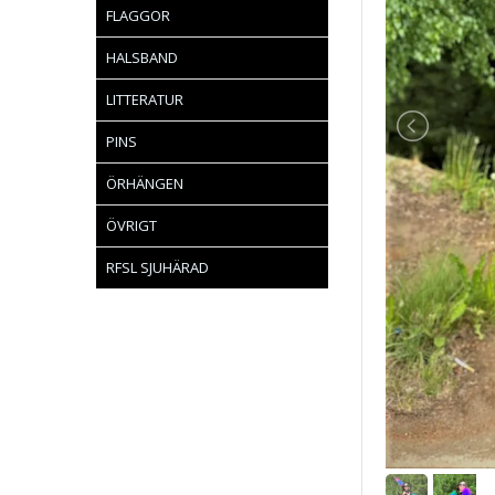
FLAGGOR
HALSBAND
LITTERATUR
PINS
ÖRHÄNGEN
ÖVRIGT
RFSL SJUHÄRAD