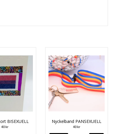
ort BISEXUELL
Nyckelband PANSEXUELL
40 kr
40 kr