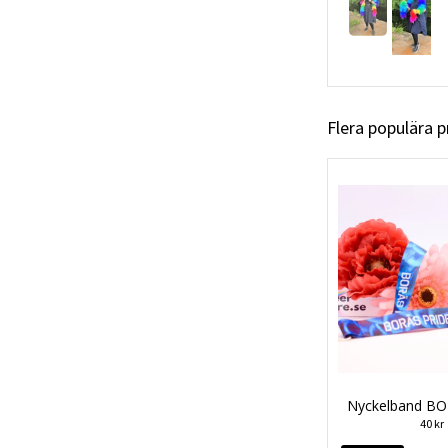
Flera populära 
Nyckelband BO
40 kr