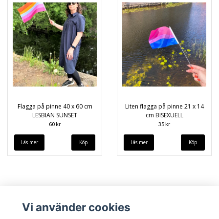
Flagga på pinne 40 x 60 cm
Liten flagga på pinne 21 x 14
LESBIAN SUNSET
cm BISEXUELL
60 kr
35 kr
Läs mer
Läs mer
Vi använder cookies