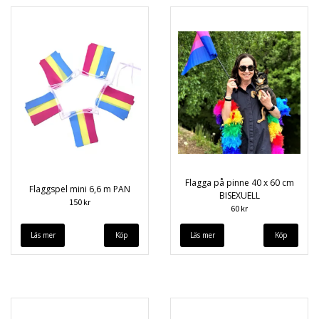
Flagga på pinne 40 x 60 cm
Flaggspel mini 6,6 m PAN
BISEXUELL
150 kr
60 kr
Läs mer
Läs mer