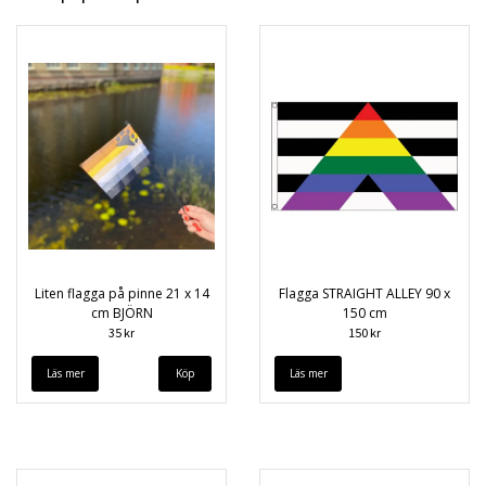
Liten flagga på pinne 21 x 14
Flagga STRAIGHT ALLEY 90 x
cm BJÖRN
150 cm
35 kr
150 kr
Läs mer
Läs mer