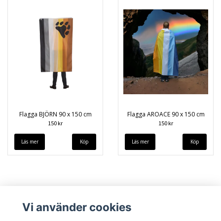
Flagga BJÖRN 90 x 150 cm
Flagga AROACE 90 x 150 cm
150 kr
150 kr
Läs mer
Läs mer
Vi använder cookies