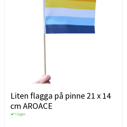
Liten flagga på pinne 21 x 14
cm AROACE
I lager.