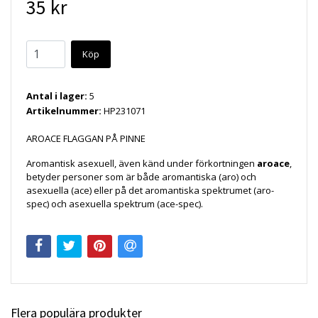
35 kr
Köp
Antal i lager:
5
Artikelnummer:
HP231071
AROACE FLAGGAN PÅ PINNE
Aromantisk asexuell, även känd under förkortningen
aroace
,
betyder personer som är både aromantiska (aro) och
asexuella (ace) eller på det aromantiska spektrumet (aro-
spec) och asexuella spektrum (ace-spec).
Flera populära produkter