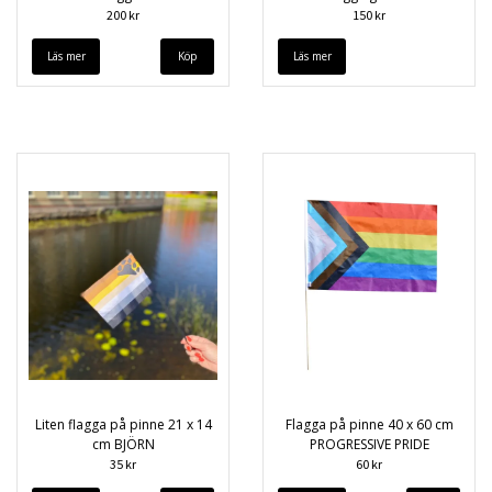
200 kr
150 kr
Läs mer
Läs mer
Liten flagga på pinne 21 x 14
Flagga på pinne 40 x 60 cm
cm BJÖRN
PROGRESSIVE PRIDE
35 kr
60 kr