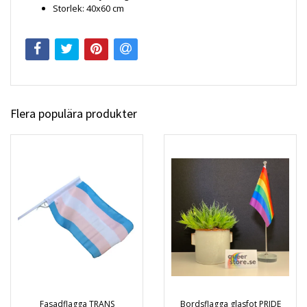
Storlek:
40x60 cm
Flera populära produkter
Fasadflagga TRANS
Bordsflagga glasfot PRIDE