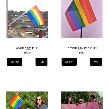
Fasadflagga PRIDE
Bordsflagga liten PRIDE
200 kr
80 kr
Läs mer
Läs mer