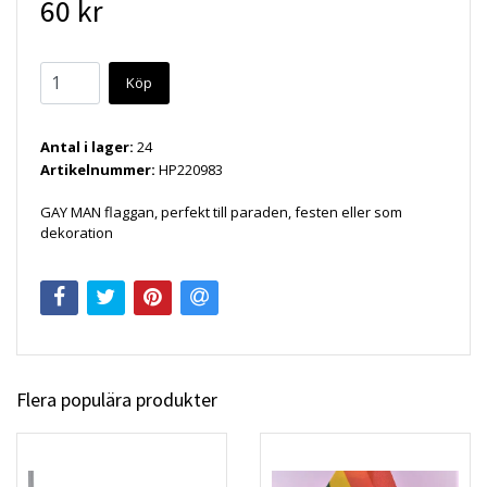
60 kr
Köp
Antal i lager:
24
Artikelnummer:
HP220983
GAY MAN flaggan, perfekt till paraden, festen eller som
dekoration
Flera populära produkter