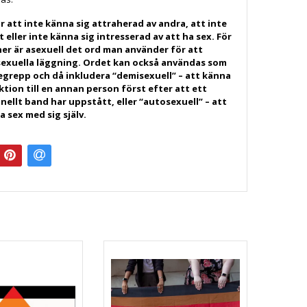
r att inte känna sig attraherad av andra, att inte
 eller inte känna sig intresserad av att ha sex. För
ner är asexuell det ord man använder för att
 sexuella läggning. Ordet kan också användas som
egrepp och då inkludera “demisexuell” – att känna
ktion till en annan person först efter att ett
ellt band har uppstått, eller “autosexuell” – att
a sex med sig själv.