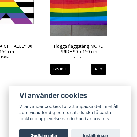
RAIGHT ALLEY 90
Flagga flaggstång MORE
 150 cm
PRIDE 90 x 150 cm
150 kr
200 kr
Läs mer
Vi använder cookies
Vi använder cookies för att anpassa det innehåll
som visas för dig och för att du ska få bästa
tänkbara upplevelse när du handlar hos oss.
Godkänn alla
Inställningar